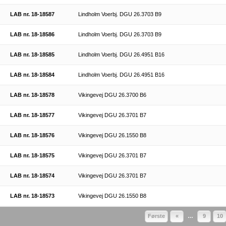
LAB nr. 18-18587
Lindholm Voerbj. DGU 26.3703 B9
LAB nr. 18-18586
Lindholm Voerbj. DGU 26.3703 B9
LAB nr. 18-18585
Lindholm Voerbj. DGU 26.4951 B16
LAB nr. 18-18584
Lindholm Voerbj. DGU 26.4951 B16
LAB nr. 18-18578
Vikingevej DGU 26.3700 B6
LAB nr. 18-18577
Vikingevej DGU 26.3701 B7
LAB nr. 18-18576
Vikingevej DGU 26.1550 B8
LAB nr. 18-18575
Vikingevej DGU 26.3701 B7
LAB nr. 18-18574
Vikingevej DGU 26.3701 B7
LAB nr. 18-18573
Vikingevej DGU 26.1550 B8
Første
«
…
9
10