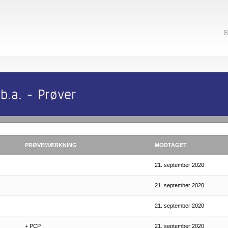
B
.a. - Prøver
PRØVEMÆRKNING
MODTAGET
21. september 2020
21. september 2020
21. september 2020
+ PCP
21. september 2020