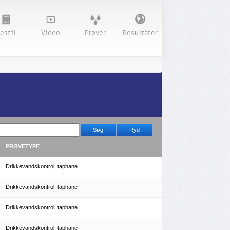
estil
Video
Prøver
Resultater
PRØVETYPE
Drikkevandskontrol, taphane
Drikkevandskontrol, taphane
Drikkevandskontrol, taphane
Drikkevandskontrol, taphane