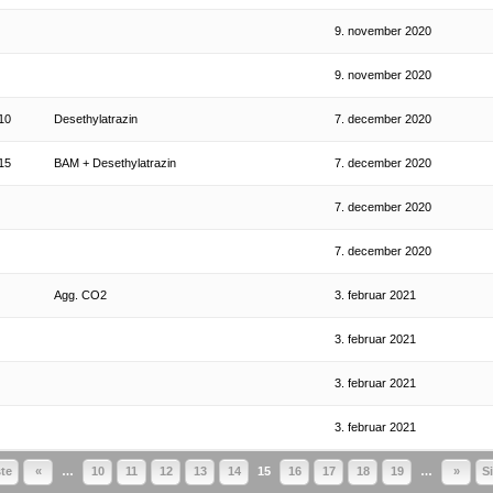
9. november 2020
9. november 2020
10
Desethylatrazin
7. december 2020
15
BAM + Desethylatrazin
7. december 2020
7. december 2020
7. december 2020
Agg. CO2
3. februar 2021
3. februar 2021
3. februar 2021
3. februar 2021
te
«
…
10
11
12
13
14
15
16
17
18
19
…
»
S