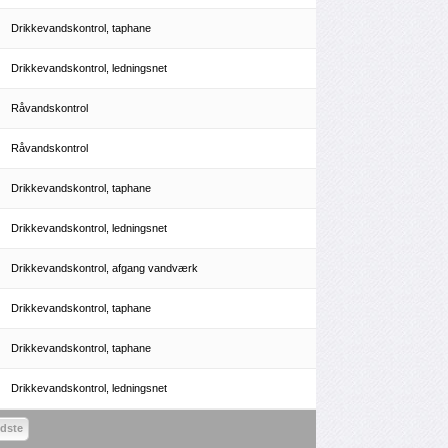
Drikkevandskontrol, taphane
Drikkevandskontrol, ledningsnet
Råvandskontrol
Råvandskontrol
Drikkevandskontrol, taphane
Drikkevandskontrol, ledningsnet
Drikkevandskontrol, afgang vandværk
Drikkevandskontrol, taphane
Drikkevandskontrol, taphane
Drikkevandskontrol, ledningsnet
idste