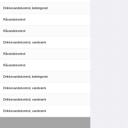
Drikkevandskontrol, ledningsnet
Råvandskontrol
Råvandskontrol
Drikkevandskontrol, vandværk
Råvandskontrol
Råvandskontrol
Drikkevandskontrol, ledningsnet
Drikkevandskontrol, vandværk
Drikkevandskontrol, vandværk
Drikkevandskontrol, vandværk