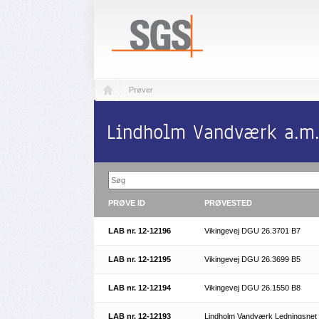
Prøver
Lindholm Vandværk a.m.b
PRØVE ID
PRØVESTED
LAB nr. 12-12196
Vikingevej DGU 26.3701 B7
LAB nr. 12-12195
Vikingevej DGU 26.3699 B5
LAB nr. 12-12194
Vikingevej DGU 26.1550 B8
LAB nr. 12-12193
Lindholm Vandværk Ledningsnet