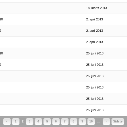
18. marts 2013
10
2. april 2013
9
2. april 2013
2. april 2013
10
25. juni 2013
9
25. juni 2013
25. juni 2013
25. juni 2013
25. juni 2013
25. juni 2013
«
1
2
3
4
5
6
7
8
9
10
…
»
Sidste