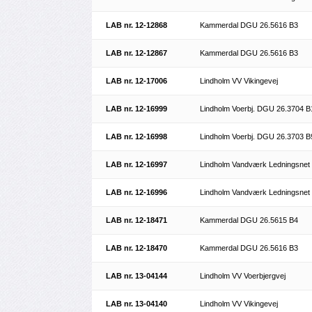
LAB nr. 12-12868
Kammerdal DGU 26.5616 B3
LAB nr. 12-12867
Kammerdal DGU 26.5616 B3
LAB nr. 12-17006
Lindholm VV Vikingevej
LAB nr. 12-16999
Lindholm Voerbj. DGU 26.3704 B
LAB nr. 12-16998
Lindholm Voerbj. DGU 26.3703 B
LAB nr. 12-16997
Lindholm Vandværk Ledningsnet
LAB nr. 12-16996
Lindholm Vandværk Ledningsnet
LAB nr. 12-18471
Kammerdal DGU 26.5615 B4
LAB nr. 12-18470
Kammerdal DGU 26.5616 B3
LAB nr. 13-04144
Lindholm VV Voerbjergvej
LAB nr. 13-04140
Lindholm VV Vikingevej