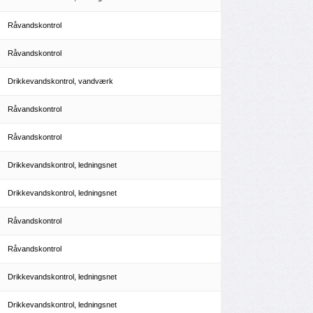
Råvandskontrol
Råvandskontrol
Drikkevandskontrol, vandværk
Råvandskontrol
Råvandskontrol
Drikkevandskontrol, ledningsnet
Drikkevandskontrol, ledningsnet
Råvandskontrol
Råvandskontrol
Drikkevandskontrol, ledningsnet
Drikkevandskontrol, ledningsnet