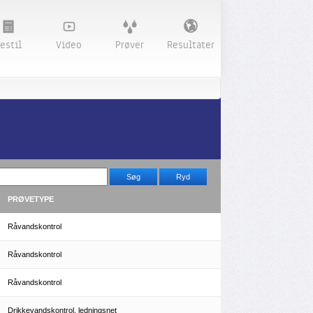
estil
Video
Prøver
Resultater
PRØVETYPE
Råvandskontrol
Råvandskontrol
Råvandskontrol
Drikkevandskontrol, ledningsnet