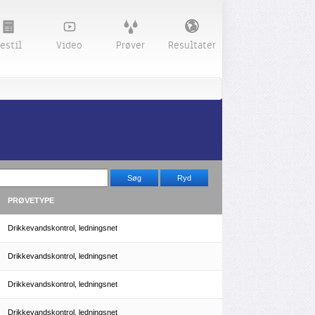
estil
Video
Prøver
Resultater
PRØVETYPE
Drikkevandskontrol, ledningsnet
Drikkevandskontrol, ledningsnet
Drikkevandskontrol, ledningsnet
Drikkevandskontrol, ledningsnet