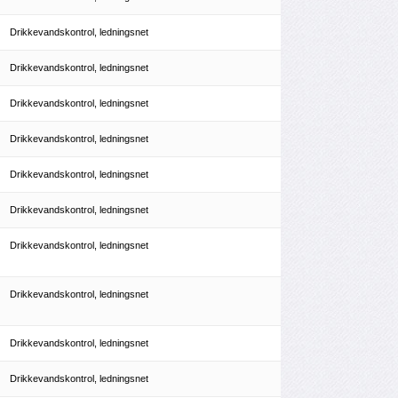
Drikkevandskontrol, ledningsnet
Drikkevandskontrol, ledningsnet
Drikkevandskontrol, ledningsnet
Drikkevandskontrol, ledningsnet
Drikkevandskontrol, ledningsnet
Drikkevandskontrol, ledningsnet
Drikkevandskontrol, ledningsnet
Drikkevandskontrol, ledningsnet
Drikkevandskontrol, ledningsnet
Drikkevandskontrol, ledningsnet