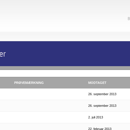
B
er
PRØVEMÆRKNING
MODTAGET
26. september 2013
26. september 2013
2. juli 2013
22. februar 2013