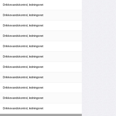
Drikkevandskontrol, ledningsnet
Drikkevandskontrol, ledningsnet
Drikkevandskontrol, ledningsnet
Drikkevandskontrol, ledningsnet
Drikkevandskontrol, ledningsnet
Drikkevandskontrol, ledningsnet
Drikkevandskontrol, ledningsnet
Drikkevandskontrol, ledningsnet
Drikkevandskontrol, ledningsnet
Drikkevandskontrol, ledningsnet
Drikkevandskontrol, ledningsnet