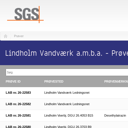
Prøver
Lindholm Vandværk a.m.b.a. - Prøv
PRØVE ID
PRØVESTED
PRØVEMÆRKN
LAB nr. 26-22583
Lindholm Vandværk Ledningsnet
LAB nr. 26-22582
Lindholm Vandværk Ledningsnet
LAB nr. 26-22581
Lindholm Voerbj. DGU 26.4053 B15
Desethylatrazin
LAB nr. 26-22580
Lindholm Voerbj. DGU 26.3703 B9