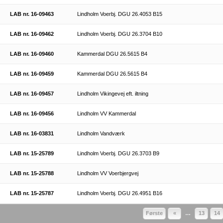
LAB nr. 16-09463
Lindholm Voerbj. DGU 26.4053 B15
LAB nr. 16-09462
Lindholm Voerbj. DGU 26.3704 B10
LAB nr. 16-09460
Kammerdal DGU 26.5615 B4
LAB nr. 16-09459
Kammerdal DGU 26.5615 B4
LAB nr. 16-09457
Lindholm Vikingevej eft. iltning
LAB nr. 16-09456
Lindholm VV Kammerdal
LAB nr. 16-03831
Lindholm Vandværk
LAB nr. 15-25789
Lindholm Voerbj. DGU 26.3703 B9
LAB nr. 15-25788
Lindholm VV Voerbjergvej
LAB nr. 15-25787
Lindholm Voerbj. DGU 26.4951 B16
Første
«
…
13
14