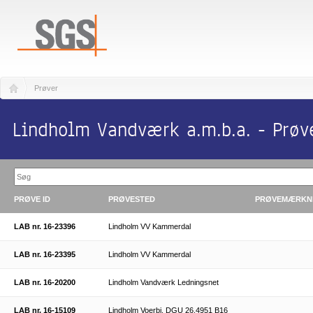
Prøver
Lindholm Vandværk a.m.b.a. - Prøv
PRØVE ID
PRØVESTED
PRØVEMÆRKN
LAB nr. 16-23396
Lindholm VV Kammerdal
LAB nr. 16-23395
Lindholm VV Kammerdal
LAB nr. 16-20200
Lindholm Vandværk Ledningsnet
LAB nr. 16-15109
Lindholm Voerbj. DGU 26.4951 B16