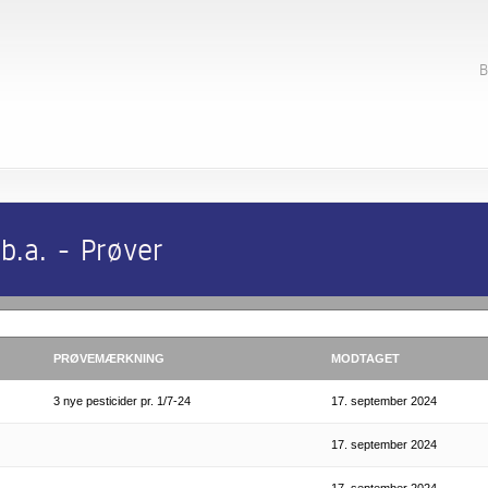
B
.a. - Prøver
PRØVEMÆRKNING
MODTAGET
3 nye pesticider pr. 1/7-24
17. september 2024
17. september 2024