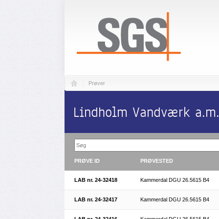
Prøver
Lindholm Vandværk a.m.b
PRØVE ID
PRØVESTED
LAB nr. 24-32418
Kammerdal DGU 26.5615 B4
LAB nr. 24-32417
Kammerdal DGU 26.5615 B4