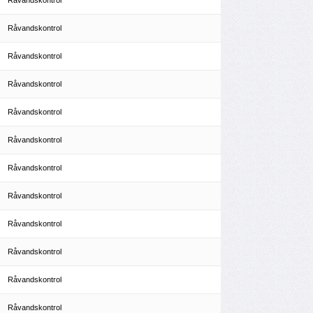
Råvandskontrol
Råvandskontrol
Råvandskontrol
Råvandskontrol
Råvandskontrol
Råvandskontrol
Råvandskontrol
Råvandskontrol
Råvandskontrol
Råvandskontrol
Råvandskontrol
Råvandskontrol