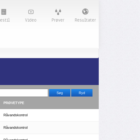
estil
Video
Prøver
Resultater
PRØVETYPE
Råvandskontrol
Råvandskontrol