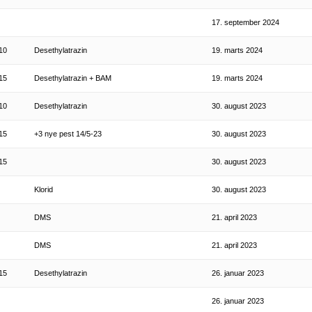
17. september 2024
10
Desethylatrazin
19. marts 2024
15
Desethylatrazin + BAM
19. marts 2024
10
Desethylatrazin
30. august 2023
15
+3 nye pest 14/5-23
30. august 2023
15
30. august 2023
Klorid
30. august 2023
DMS
21. april 2023
DMS
21. april 2023
15
Desethylatrazin
26. januar 2023
26. januar 2023