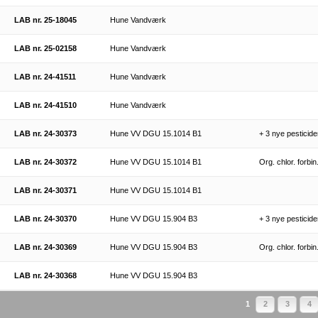
LAB nr. 25-18045
Hune Vandværk
LAB nr. 25-02158
Hune Vandværk
LAB nr. 24-41511
Hune Vandværk
LAB nr. 24-41510
Hune Vandværk
LAB nr. 24-30373
Hune VV DGU 15.1014 B1
+ 3 nye pesticide
LAB nr. 24-30372
Hune VV DGU 15.1014 B1
Org. chlor. forbi
LAB nr. 24-30371
Hune VV DGU 15.1014 B1
LAB nr. 24-30370
Hune VV DGU 15.904 B3
+ 3 nye pesticide
LAB nr. 24-30369
Hune VV DGU 15.904 B3
Org. chlor. forbi
LAB nr. 24-30368
Hune VV DGU 15.904 B3
1
2
3
4