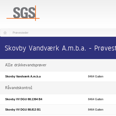
Prøvesteder
Skovby Vandværk A.m.b.a. - Prøves
Alle drikkevandsprøver
Skovby Vandværk A.m.b.a
8464 Galten
Råvandskontrol
Skovby VV DGU 88.1394 B4
8464 Galten
Skovby VV DGU 88.813 B1
8464 Galten