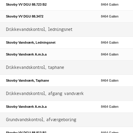
Skovby VV DGU 88.723 B2
8464 Galten
Skovby VV DGU 88.3472
8464 Galten
Drikkevandskontrol, ledningsnet
Skovby Vandværk, Ledningsnet
8464 Galten
Skovby Vandværk A.m.b.a
8464 Galten
Drikkevandskontrol, taphane
Skovby Vandværk, Taphane
8464 Galten
Drikkevandskontrol, afgang vandværk
Skovby Vandværk A.m.b.a
8464 Galten
Grundvandskontrol, afværgeboring
Skovby VV DGU 88.813 B1
8464 Galten