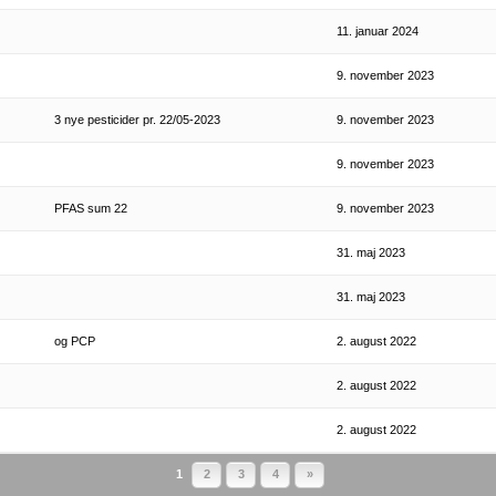
11. januar 2024
9. november 2023
3 nye pesticider pr. 22/05-2023
9. november 2023
9. november 2023
PFAS sum 22
9. november 2023
31. maj 2023
31. maj 2023
og PCP
2. august 2022
2. august 2022
2. august 2022
1
2
3
4
»