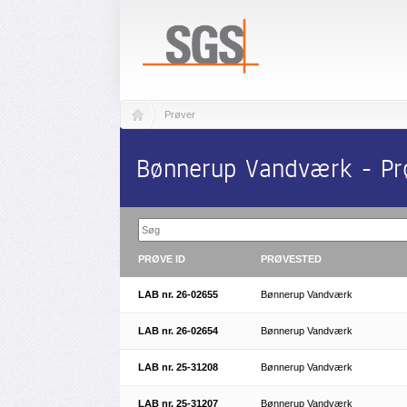
Prøver
Bønnerup Vandværk - Pr
PRØVE ID
PRØVESTED
LAB nr. 26-02655
Bønnerup Vandværk
LAB nr. 26-02654
Bønnerup Vandværk
LAB nr. 25-31208
Bønnerup Vandværk
LAB nr. 25-31207
Bønnerup Vandværk