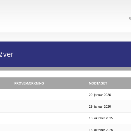
B
øver
PRØVEMÆRKNING
MODTAGET
29. januar 2026
29. januar 2026
16. oktober 2025
16. oktober 2025