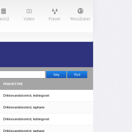
estil
Video
Prøver
Resultater
PRØVETYPE
Drikkevandskontrol, ledningsnet
Drikkevandskontrol, taphane
Drikkevandskontrol, ledningsnet
Drikkevandskontrol, taphane